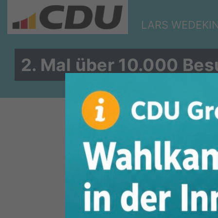
LARS WEDEKI
2. Mal über 10.000 Be