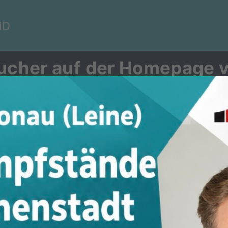
ND
sucher auf der Homepage 