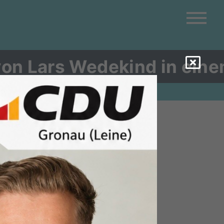
von Lars Wedekind in ein