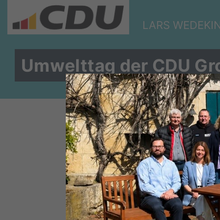
LARS WEDEKI
Umwelttag der CDU Gro