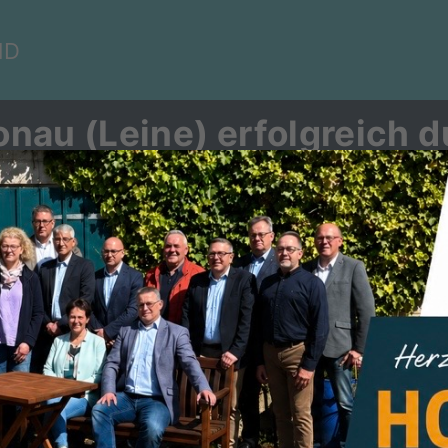
ND
nau (Leine) erfolgreich 